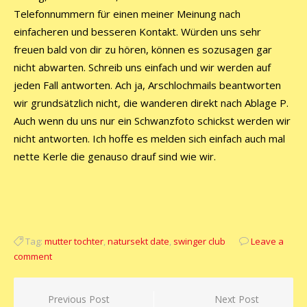
Telefonnummern für einen meiner Meinung nach
einfacheren und besseren Kontakt. Würden uns sehr
freuen bald von dir zu hören, können es sozusagen gar
nicht abwarten. Schreib uns einfach und wir werden auf
jeden Fall antworten. Ach ja, Arschlochmails beantworten
wir grundsätzlich nicht, die wanderen direkt nach Ablage P.
Auch wenn du uns nur ein Schwanzfoto schickst werden wir
nicht antworten. Ich hoffe es melden sich einfach auch mal
nette Kerle die genauso drauf sind wie wir.
Tag:
mutter tochter
,
natursekt date
,
swinger club
Leave a
comment
Beitragsnavigation
Previous Post
Next Post