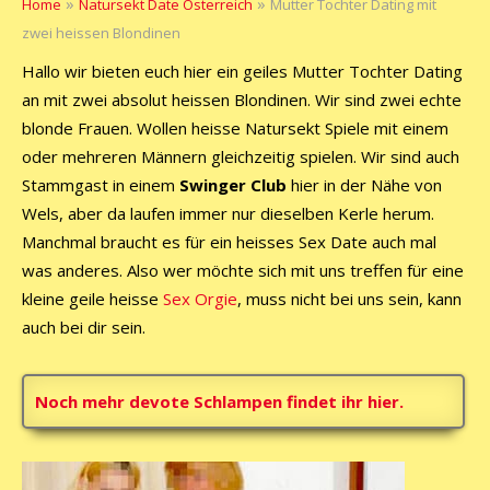
»
»
Home
Natursekt Date Österreich
Mutter Tochter Dating mit
zwei heissen Blondinen
Hallo wir bieten euch hier ein geiles Mutter Tochter Dating
an mit zwei absolut heissen Blondinen. Wir sind zwei echte
blonde Frauen. Wollen heisse Natursekt Spiele mit einem
oder mehreren Männern gleichzeitig spielen. Wir sind auch
Stammgast in einem
Swinger Club
hier in der Nähe von
Wels, aber da laufen immer nur dieselben Kerle herum.
Manchmal braucht es für ein heisses Sex Date auch mal
was anderes. Also wer möchte sich mit uns treffen für eine
kleine geile heisse
Sex Orgie
, muss nicht bei uns sein, kann
auch bei dir sein.
Noch mehr devote Schlampen findet ihr hier.